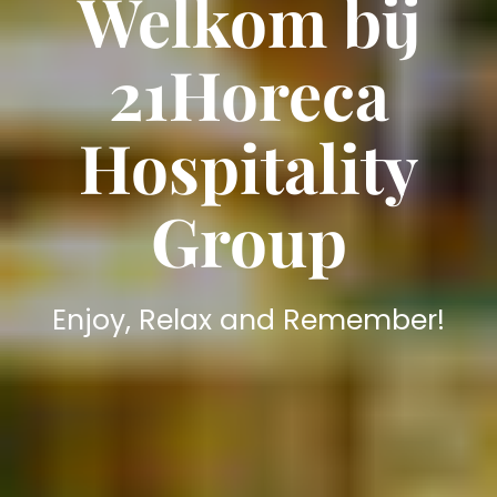
Welkom bij
21Horeca
Hospitality
Group
Enjoy, Relax and Remember!