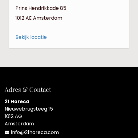
Prins Hendrikkade 85
1012 AE
Amsterdam
Bekijk locatie
Adres & Contact
21 Horeca
Nieuwebrugsteeg 15
1012 AG
Amsterdam
info@21horeca.com