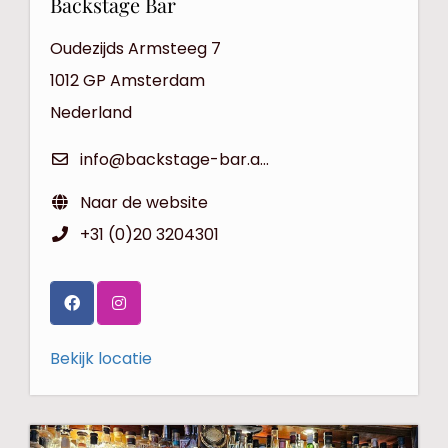
Backstage Bar
Oudezijds Armsteeg 7
1012 GP
Amsterdam
Nederland
info@backstage-bar.amsterdam
Naar de website
+31 (0)20 3204301
Bekijk locatie