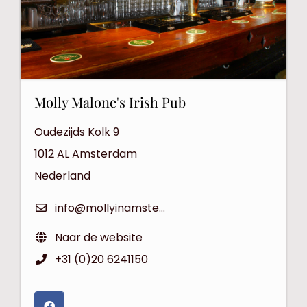
Molly Malone's Irish Pub
Oudezijds Kolk 9
1012 AL
Amsterdam
Nederland
info@mollyinamsterdam.com
Naar de website
+31 (0)20 6241150