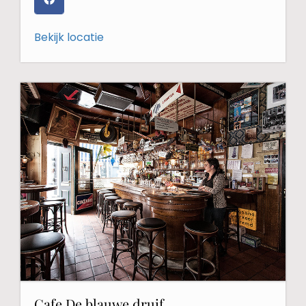
Bekijk locatie
Cafe De blauwe druif